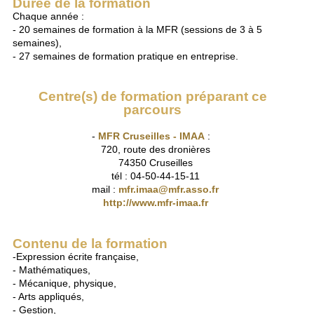
Durée de la formation
Chaque année :
- 20 semaines de formation à la MFR (sessions de 3 à 5
semaines),
- 27 semaines de formation pratique en entreprise.
Centre(s) de formation préparant ce
parcours
-
MFR Cruseilles - IMAA
:
720, route des dronières
74350 Cruseilles
tél : 04-50-44-15-11
mail :
mfr.imaa@mfr.asso.fr
http://www.mfr-imaa.fr
Contenu de la formation
-Expression écrite française,
- Mathématiques,
- Mécanique, physique,
- Arts appliqués,
- Gestion,