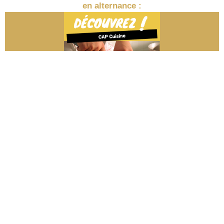
en alternance :
Fédération Interdépartementale des MFR des Savoie