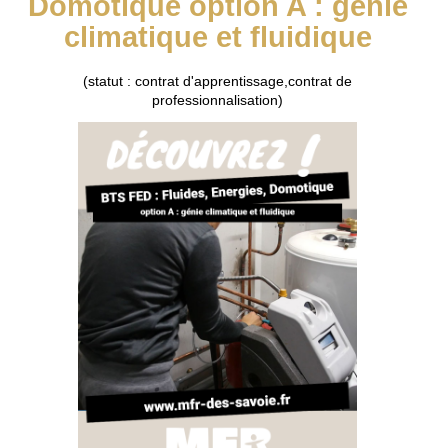
Domotique option A : génie
climatique et fluidique
(statut : contrat d'apprentissage,contrat de
professionnalisation)