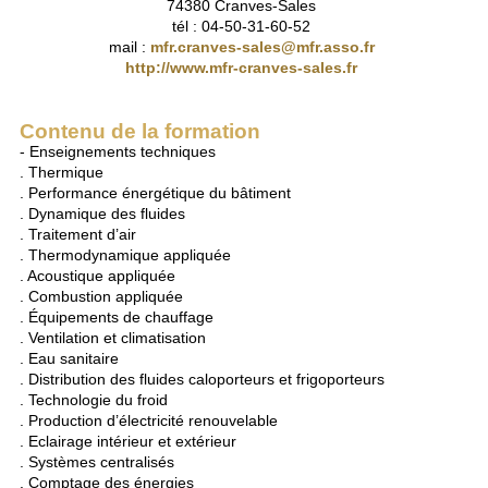
74380 Cranves-Sales
tél : 04-50-31-60-52
mail :
mfr.cranves-sales@mfr.asso.fr
http://www.mfr-cranves-sales.fr
Contenu de la formation
- Enseignements techniques
. Thermique
. Performance énergétique du bâtiment
. Dynamique des fluides
. Traitement d’air
. Thermodynamique appliquée
. Acoustique appliquée
. Combustion appliquée
. Équipements de chauffage
. Ventilation et climatisation
. Eau sanitaire
. Distribution des fluides caloporteurs et frigoporteurs
. Technologie du froid
. Production d’électricité renouvelable
. Eclairage intérieur et extérieur
. Systèmes centralisés
. Comptage des énergies