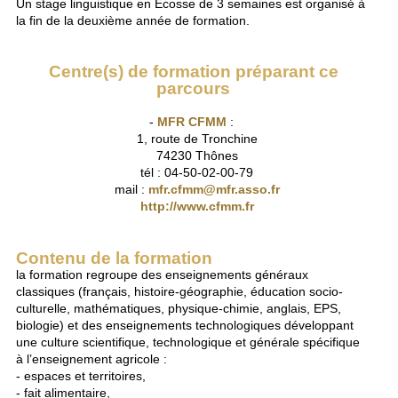
Un stage linguistique en Ecosse de 3 semaines est organisé à
la fin de la deuxième année de formation.
Centre(s) de formation préparant ce
parcours
-
MFR CFMM
:
1, route de Tronchine
74230 Thônes
tél : 04-50-02-00-79
mail :
mfr.cfmm@mfr.asso.fr
http://www.cfmm.fr
Contenu de la formation
la formation regroupe des enseignements généraux
classiques (français, histoire-géographie, éducation socio-
culturelle, mathématiques, physique-chimie, anglais, EPS,
biologie) et des enseignements technologiques développant
une culture scientifique, technologique et générale spécifique
à l’enseignement agricole :
- espaces et territoires,
- fait alimentaire,