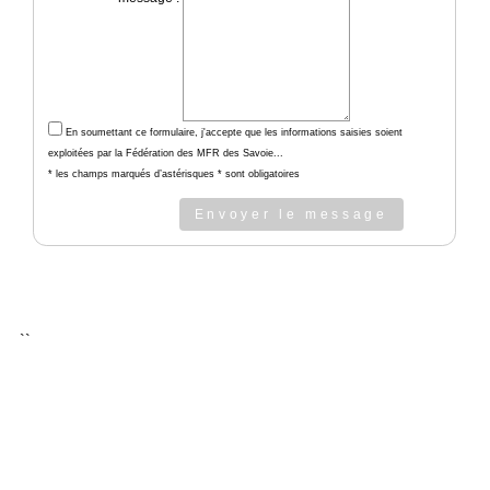
En soumettant ce formulaire, j'accepte que les informations saisies soient
exploitées par la Fédération des MFR des Savoie...
* les champs marqués d’astérisques * sont obligatoires
Envoyer le message
``