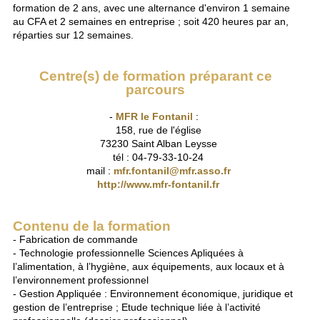
formation de 2 ans, avec une alternance d'environ 1 semaine
au CFA et 2 semaines en entreprise ; soit 420 heures par an,
réparties sur 12 semaines.
Centre(s) de formation préparant ce
parcours
-
MFR le Fontanil
:
158, rue de l'église
73230 Saint Alban Leysse
tél : 04-79-33-10-24
mail :
mfr.fontanil@mfr.asso.fr
http://www.mfr-fontanil.fr
Contenu de la formation
- Fabrication de commande
- Technologie professionnelle Sciences Apliquées à
l’alimentation, à l’hygiène, aux équipements, aux locaux et à
l’environnement professionnel
- Gestion Appliquée : Environnement économique, juridique et
gestion de l’entreprise ; Etude technique liée à l’activité