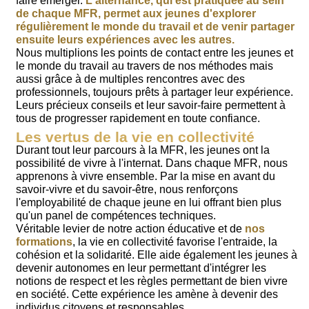
faire émerger.
L'alternance, qui est pratiquée au sein
de chaque MFR, permet aux jeunes d'explorer
régulièrement le monde du travail et de venir partager
ensuite leurs expériences avec les autres.
Nous multiplions les points de contact entre les jeunes et
le monde du travail au travers de nos méthodes mais
aussi grâce à de multiples rencontres avec des
professionnels, toujours prêts à partager leur expérience.
Leurs précieux conseils et leur savoir-faire permettent à
tous de progresser rapidement en toute confiance.
Les vertus de la vie en collectivité
Durant tout leur parcours à la MFR, les jeunes ont la
possibilité de vivre à l'internat. Dans chaque MFR, nous
apprenons à vivre ensemble. Par la mise en avant du
savoir-vivre et du savoir-être, nous renforçons
l'employabilité de chaque jeune en lui offrant bien plus
qu'un panel de compétences techniques.
Véritable levier de notre action éducative et de
nos
formations
, la vie en collectivité favorise l'entraide, la
cohésion et la solidarité. Elle aide également les jeunes à
devenir autonomes en leur permettant d'intégrer les
notions de respect et les règles permettant de bien vivre
en société. Cette expérience les amène à devenir des
individus citoyens et responsables.