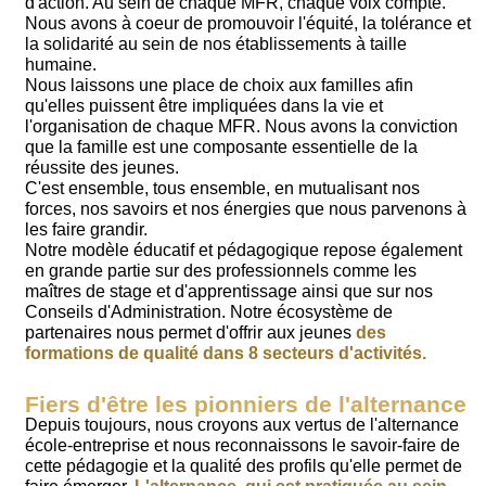
d'action. Au sein de chaque MFR, chaque voix compte.
Nous avons à coeur de promouvoir l'équité, la tolérance et
la solidarité au sein de nos établissements à taille
humaine.
Nous laissons une place de choix aux familles afin
qu'elles puissent être impliquées dans la vie et
l'organisation de chaque MFR. Nous avons la conviction
que la famille est une composante essentielle de la
réussite des jeunes.
C'est ensemble, tous ensemble, en mutualisant nos
forces, nos savoirs et nos énergies que nous parvenons à
les faire grandir.
Notre modèle éducatif et pédagogique repose également
en grande partie sur des professionnels comme les
maîtres de stage et d'apprentissage ainsi que sur nos
Conseils d'Administration. Notre écosystème de
partenaires nous permet d'offrir aux jeunes
des
formations de qualité dans 8 secteurs d'activités.
Fiers d'être les pionniers de l'alternance
Depuis toujours, nous croyons aux vertus de l'alternance
école-entreprise et nous reconnaissons le savoir-faire de
cette pédagogie et la qualité des profils qu'elle permet de