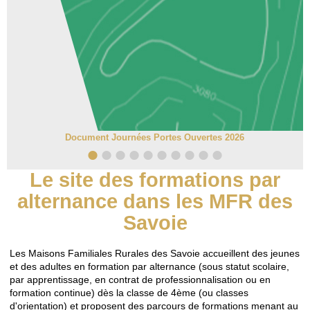
Document Journées Portes Ouvertes 2026
•
•
•
•
•
•
•
•
•
•
Le site des formations par
alternance dans les MFR des
Savoie
Les Maisons Familiales Rurales des Savoie accueillent des jeunes
et des adultes en formation par alternance (sous statut scolaire,
par apprentissage, en contrat de professionnalisation ou en
formation continue) dès la classe de 4ème (ou classes
d'orientation) et proposent des parcours de formations menant au