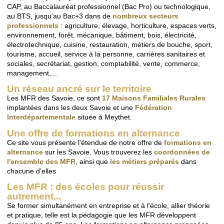
CAP, au Baccalauréat professionnel (Bac Pro) ou technologique,
au BTS, jusqu'au Bac+3 dans de
nombreux secteurs
professionnels
: agriculture, élevage, horticulture, espaces verts,
environnement, forêt, mécanique, bâtiment, bois, électricité,
électrotechnique, cuisine, restauration, métiers de bouche, sport,
tourisme, accueil, service à la personne, carrières sanitaires et
sociales, secrétariat, gestion, comptabilité, vente, commerce,
management,...
Un réseau ancré sur le territoire
Les MFR des Savoie, ce sont
17 Maisons Familiales Rurales
implantées dans les deux Savoie et une
Fédération
Interdépartementale
située à Meythet.
Une offre de formations en alternance
Ce site vous présente l'étendue de notre offre de
formations en
alternance
sur les Savoie. Vous trouverez les
coordonnées de
l'ensemble des MFR
, ainsi que
les métiers préparés
dans
chacune d'elles
Les MFR : des écoles pour réussir
autrement...
Se former simultanément en entreprise et à l'école, allier théorie
et pratique, telle est la pédagogie que les MFR développent