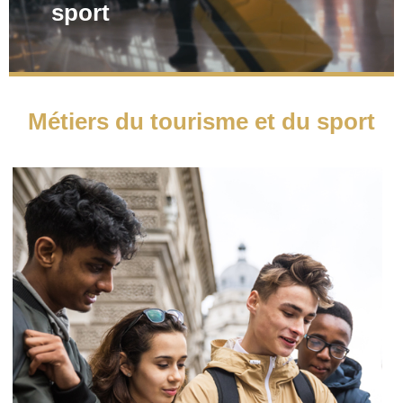
sport
Métiers du tourisme et du sport