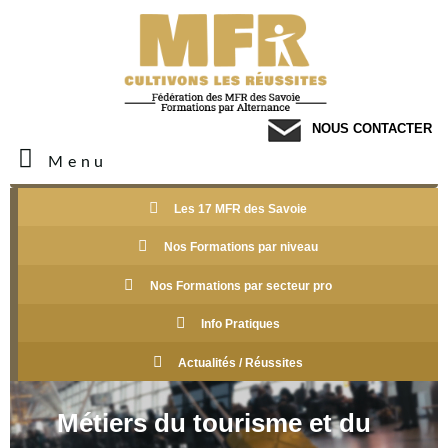
NOUS CONTACTER
Menu
Les 17 MFR des Savoie
Nos Formations par niveau
Nos Formations par secteur pro
Info Pratiques
Actualités / Réussites
Métiers du tourisme et du