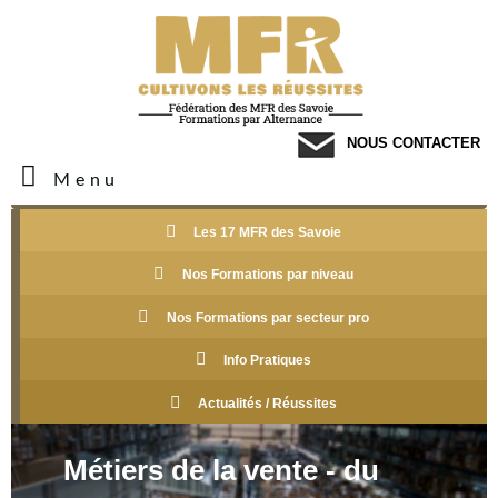
NOUS CONTACTER
Menu
Les 17 MFR des Savoie
Nos Formations par niveau
Nos Formations par secteur pro
Info Pratiques
Actualités / Réussites
Métiers de la vente - du