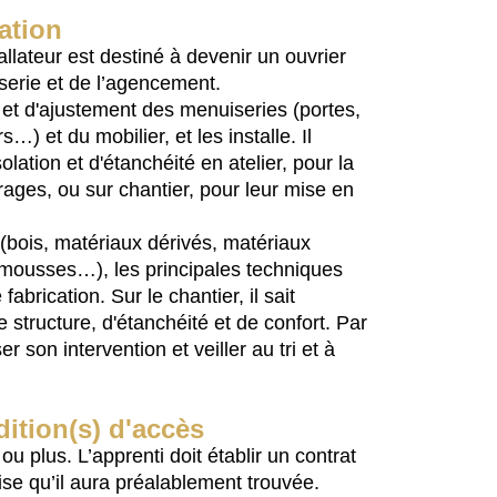
ation
allateur est destiné à devenir un ouvrier
iserie et de l’agencement.
n et d'ajustement des menuiseries (portes,
s…) et du mobilier, et les installe. Il
lation et d'étanchéité en atelier, pour la
ages, ou sur chantier, pour leur mise en
x (bois, matériaux dérivés, matériaux
mousses…), les principales techniques
abrication. Sur le chantier, il sait
 structure, d'étanchéité et de confort. Par
ser son intervention et veiller au tri et à
ition(s) d'accès
u plus. L’apprenti doit établir un contrat
se qu’il aura préalablement trouvée.