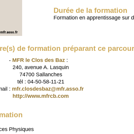
Durée de la formation
Formation en apprentissage sur 
re(s) de formation préparant ce parcou
-
MFR le Clos des Baz
:
240, avenue A. Lasquin
74700 Sallanches
tél : 04-50-58-11-21
ail :
mfr.closdesbaz@mfr.asso.fr
http://www.mfrcb.com
rmation
ces Physiques