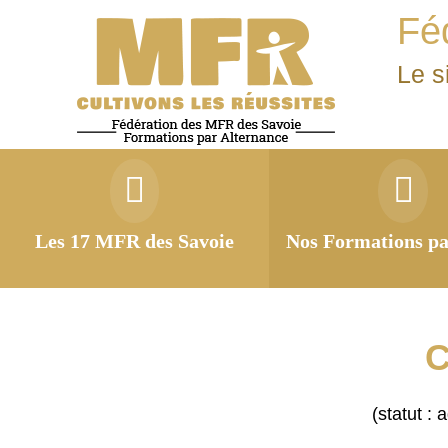
Fé
Le s
Les 17 MFR des Savoie
Nos Formations pa
C
(statut :