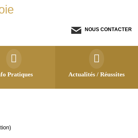
oie
NOUS CONTACTER
nfo Pratiques
Actualités / Réussites
tion)