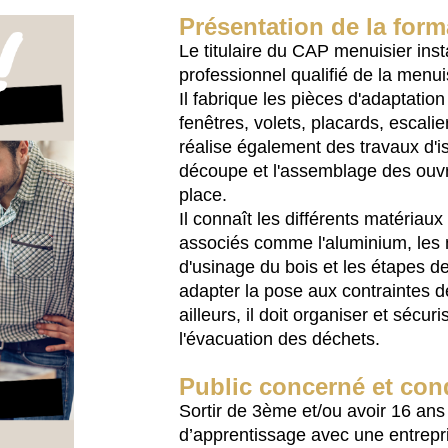
Présentation de la form
Le titulaire du CAP menuisier inst
professionnel qualifié de la menu
Il fabrique les pièces d'adaptatio
fenêtres, volets, placards, escalier
réalise également des travaux d'iso
découpe et l'assemblage des ouvr
place.
Il connaît les différents matériau
associés comme l'aluminium, les 
d'usinage du bois et les étapes de f
adapter la pose aux contraintes de
ailleurs, il doit organiser et sécuri
l'évacuation des déchets.
Public concerné et cond
Sortir de 3ème et/ou avoir 16 ans o
d’apprentissage avec une entrepri