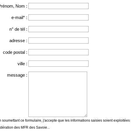
Prénom, Nom :
e-mail* :
n° de tél :
adresse :
code postal :
ville :
message :
 soumettant ce formulaire, j'accepte que les informations saisies soient exploitées
édération des MFR des Savoie...