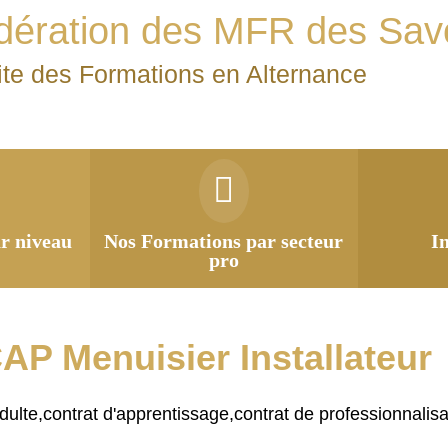
dération des MFR des Sav
ite des Formations en Alternance
r niveau
Nos Formations par secteur
I
pro
AP Menuisier Installateur
 adulte,contrat d'apprentissage,contrat de professionnalisa