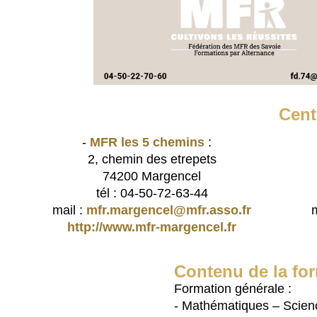
Cent
-
MFR les 5 chemins
:
2, chemin des etrepets
74200 Margencel
tél : 04-50-72-63-44
mail :
mfr.margencel@mfr.asso.fr
m
http://www.mfr-margencel.fr
Contenu de la fo
Formation générale :
- Mathématiques – Scien