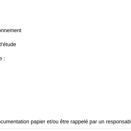
ronnement
 d’étude
e :
documentation papier et/ou être rappelé par un responsabl