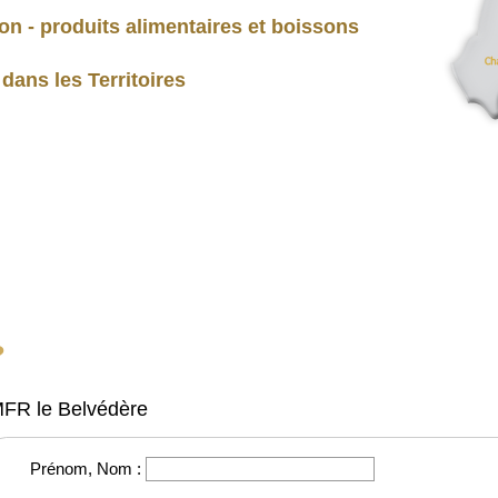
on - produits alimentaires et boissons
ans les Territoires
?
 MFR le Belvédère
Prénom, Nom :