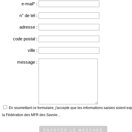
e-mail* :
n° de tél :
adresse :
code postal :
ville :
message :
En soumettant ce formulaire, j'accepte que les informations saisies soient exp
la Fédération des MFR des Savoie...
ENVOYER LE MESSAGE