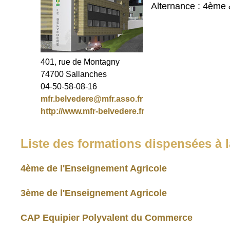
Alternance : 4ème 
401, rue de Montagny
74700 Sallanches
04-50-58-08-16
mfr.belvedere@mfr.asso.fr
http://www.mfr-belvedere.fr
Liste des formations dispensées à l
4ème de l'Enseignement Agricole
3ème de l'Enseignement Agricole
CAP Equipier Polyvalent du Commerce