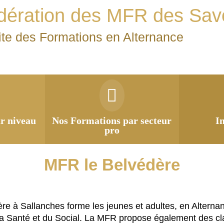
dération des MFR des Sav
ite des Formations en Alternance
r niveau
Nos Formations par secteur
I
pro
MFR le Belvédère
e à Sallanches forme les jeunes et adultes, en Alternan
 Santé et du Social. La MFR propose également des cla